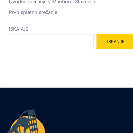
Uvodno srečanje v Mariboru, Slovenija
Prvo spletno srečanje
ISKANJE
ISKANJE