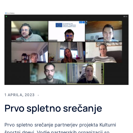
1 APRILA, 2023
Prvo spletno srečanje
Prvo spletno srečanje partnerjev projekta Kulturni
športni dnevi. Vodje partnerskih organizacij so