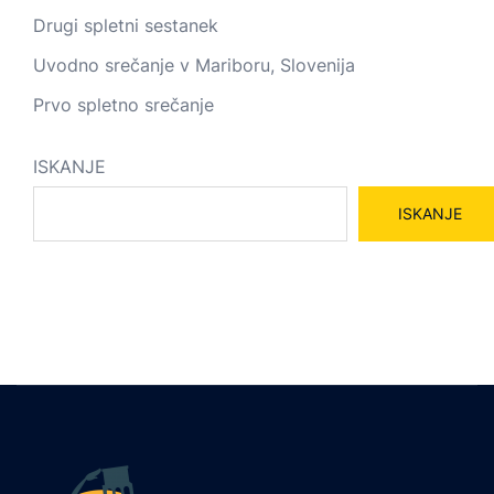
Drugi spletni sestanek
Uvodno srečanje v Mariboru, Slovenija
Prvo spletno srečanje
ISKANJE
ISKANJE